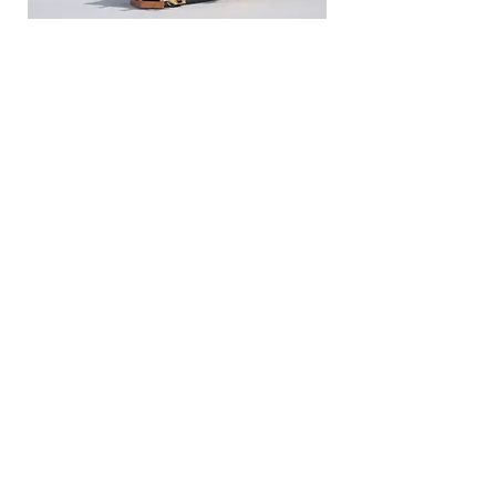
Fertiges Modell der E69 02