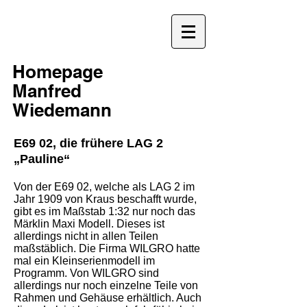
Homepage
Manfred
Wiedemann
E69 02, die frühere LAG 2
„Pauline“
Von der E69 02, welche als LAG 2 im
Jahr 1909 von Kraus beschafft wurde,
gibt es im Maßstab 1:32 nur noch das
Märklin Maxi Modell. Dieses ist
allerdings nicht in allen Teilen
maßstäblich. Die Firma WILGRO hatte
mal ein Kleinserienmodell im
Programm. Von WILGRO sind
allerdings nur noch einzelne Teile von
Rahmen und Gehäuse erhältlich. Auch