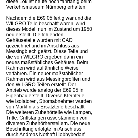
diese Lok ist heute noch fahrfähig beim
Verkehrsmuseum Nürnberg erhalten.
Nachdem die E69 05 fertig war und die
WILGRO Teile beschafft waren, wird
dieses Modell nun im Zustand um 1950
neu erstellt. Die fehlenden
Gehäuseteile wurden mit CAD
gezeichnet und im Anschluss aus
Messingblech geätzt. Diese Teile und
die von WILGRO ergeben dann ein
neues maßstäbliches Gehäuse. Beim
Rahmen wird auf ähnliche Weise
verfahren. Ein neuer maßstäblicher
Rahmen wird aus Messingprofilen und
den WILGRO Teilen erstellt. Der
Antrieb wurde analog der E69 05 in
Eigenbau erstellt. Diverse Kleinteile
wie Isolatoren, Stromabnehmer wurden
von Märklin als Ersatzteile beschafft.
Die weiteren Zubehörteile wie Lampen,
Tritte, Griffstangen usw. stammen von
diversen Zubehörherstellern. Die neue
Beschriftung erfolgte im Anschluss
durch Andreas Nothaft Hobbybedarf,